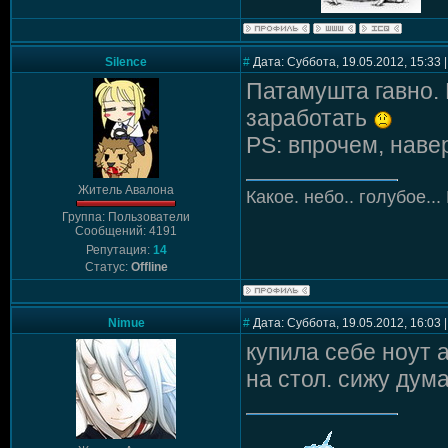
Silence
#
Дата: Суббота, 19.05.2012, 15:33
Патамушта гавно. 
заработать
PS: впрочем, наве
Житель Авалона
Какое. небо.. голубое...
Группа: Пользователи
Сообщений: 4191
Репутация:
14
Статус:
Offline
Nimue
#
Дата: Суббота, 19.05.2012, 16:03
купила себе ноут 
на стол. сижу дум