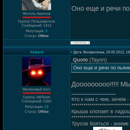
Оно еще и речи по
Житель Авалона
Группа: Пользователи
Сообщений: 1413
Репутация:
3
Статус:
Offline
Alukard
#
Дата: Воскресенье, 20.05.2012, 1
Quote
(
Tayon
)
Оно еще и речи по пьяни
Дооооооооо!!!!! М
Малиновый босс
Группа: AMTeam
Кто к нам с чем, зачем - 
Сообщений: 5383
****************************
Репутация:
13
Крыша хлопает в ладош
Статус:
Offline
****************************
Трусов бояться - аниме 