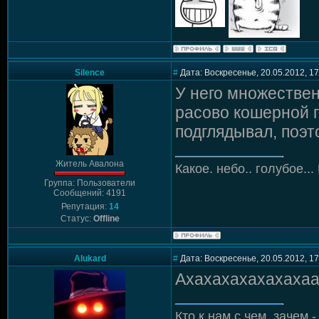
Silence
#
Дата: Воскресенье, 20.05.2012, 1
У него множествен
расово кошерной 
подглядывал, поэт
Житель Авалона
Какое. небо.. голубое...
Группа: Пользователи
Сообщений: 4191
Репутация:
14
Статус:
Offline
Alukard
#
Дата: Воскресенье, 20.05.2012, 1
Ахахахахахахахаах
Кто к нам с чем, зачем - 