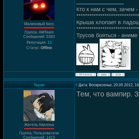
Кто к нам с чем, зачем - 
****************************
Крыша хлопает в ладош
Малиновый босс
****************************
Группа: AMTeam
Трусов бояться - аниме 
Сообщений: 5383
Репутация:
13
Статус:
Offline
Tayon
#
Дата: Воскресенье, 20.05.2012, 1
Тем, что вампир. 
Житель Авалона
Группа: Пользователи
Сообщений: 1413