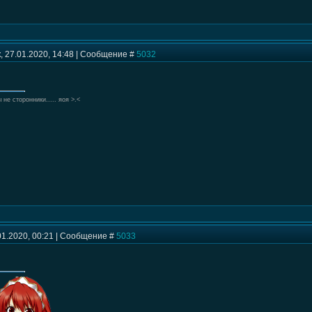
 27.01.2020, 14:48 | Сообщение #
5032
 не сторонники..... яоя >.<
01.2020, 00:21 | Сообщение #
5033