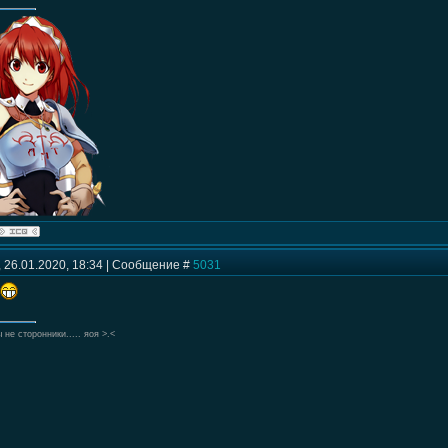
 26.01.2020, 18:34 | Сообщение #
5031
 не сторонники..... яоя >.<