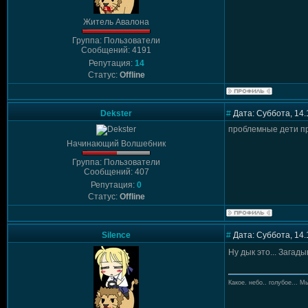
Житель Авалона
Группа: Пользователи
Сообщений: 4191
Репутация:
14
Статус:
Offline
Dekster
#
Дата: Суббота, 14.
проблемные дети пр
Начинающий Волшебник
Группа: Пользователи
Сообщений: 407
Репутация:
0
Статус:
Offline
Silence
#
Дата: Суббота, 14.
Ну дык это... Загад
Какое. небо.. голубое... Мы