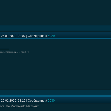
 26.01.2020, 08:07 | Сообщение #
5029
 не сторонники..... яоя >.<
 26.01.2020, 18:16 | Сообщение #
5030
рога. Не Machikado Mazoku?