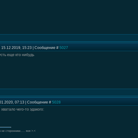
 15.12.2019, 15:23 | Сообщение #
5027
усть еще кто нибудь
01.2020, 07:13 | Сообщение #
5028
 хватало чего-то эдакого:
 не сторонники..... яоя >.<