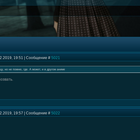
12.2019, 19:51 | Сообщение #
5021
цу, но не помню, где. А может, и в другом аниме
озвать.
12.2019, 19:57 | Сообщение #
5022