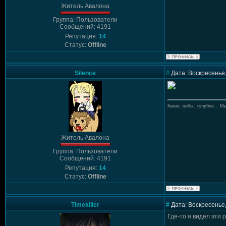
Житель Авалона
Группа: Пользователи
Сообщений: 4191
Репутация:
14
Статус:
Offline
Silence
#
Дата: Воскресенье,
Какое. небо.. голубое... Мы
Житель Авалона
Группа: Пользователи
Сообщений: 4191
Репутация:
14
Статус:
Offline
Timekiller
#
Дата: Воскресенье,
Где-то я видел эти 