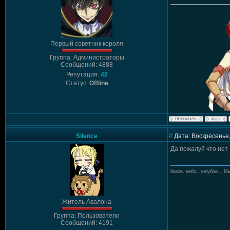
Первый советник короля
Группа: Администраторы
Сообщений: 4888
Репутация:
42
Статус:
Offline
Silence
#
Дата: Воскресенье,
Да пожалуй что нет
Какое. небо.. голубое... Мы
Житель Авалона
Группа: Пользователи
Сообщений: 4191