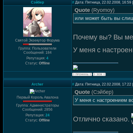
Сэйбер
#
Дата: Пятница, 22.02.2008, 16:59
Quote
(
Ryomoy
)
или может быть вы сли
Почему вы? Вы ме
Святой Экзекутор Форума
У меня с настроен
Группа: Пользователи
Сообщений: 184
Репутация:
4
Статус:
Offline
Archer
#
Дата: Пятница, 22.02.2008, 17:22
Quote
(
Сэйбер
)
Первый Король Авалона
У меня с настроением вс
Группа: Администраторы
Сообщений: 2856
Репутация:
24
Отлично сказано.
Статус:
Offline