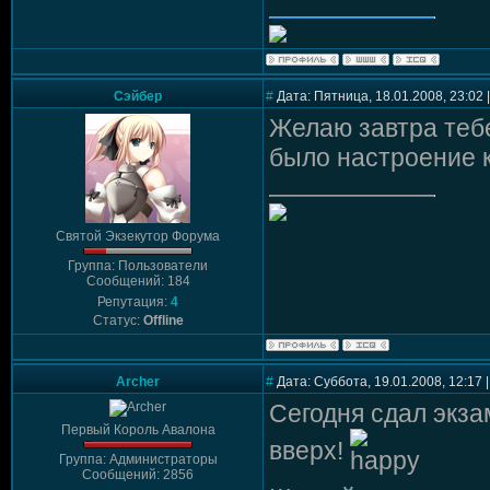
Сэйбер
#
Дата: Пятница, 18.01.2008, 23:02
Желаю завтра тебе
было настроение к
Святой Экзекутор Форума
Группа: Пользователи
Сообщений: 184
Репутация:
4
Статус:
Offline
Archer
#
Дата: Суббота, 19.01.2008, 12:17
Сегодня сдал экза
Первый Король Авалона
вверх!
Группа: Администраторы
Сообщений: 2856