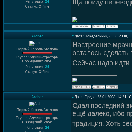
Ща пойду переводи
Репутация:
24
Статус:
Offline
Archer
#
Дата: Понедельник, 21.01.2008, 1
Настроение мрачно
Первый Король Авалона
осталось сделать 
Группа: Администраторы
Сейчас надо идти 
Сообщений: 2856
Репутация:
24
Статус:
Offline
Archer
#
Дата: Среда, 23.01.2008, 14:21 |
Сдал последний эк
Первый Король Авалона
ещё далеко, ибо п
Группа: Администраторы
традиция. Хоть се
Сообщений: 2856
Репутация:
24