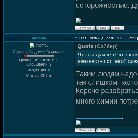
осторожностью. Др
Ryomoy
#
Дата: Пятница, 22.02.2008, 02:22
Quote
(
Сэйбер
)
Студент Академии Алхимиков
Что вы думаете по пово
Группа: Пользователи
неизвестно от чего? ques
Сообщений: 9
Репутация:
0
Таким людям надо 
Статус:
Offline
так слишком часто
Короче разобратьс
много химии потр