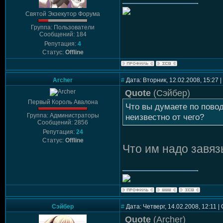
Святой Экзекутор Форума
Группа: Пользователи
Сообщений: 184
Репутация:
4
Статус:
Offline
Archer
#
Дата: Вторник, 12.02.2008, 15:27
Quote
(
Сэйбер
)
Первый Король Авалона
Что вы думаете по пово
Группа: Администраторы
неизвестно от чего?
Сообщений: 2856
Репутация:
24
Статус:
Offline
Что им надо завяз
Сэйбер
#
Дата: Четверг, 14.02.2008, 12:11 
Quote
(
Archer
)