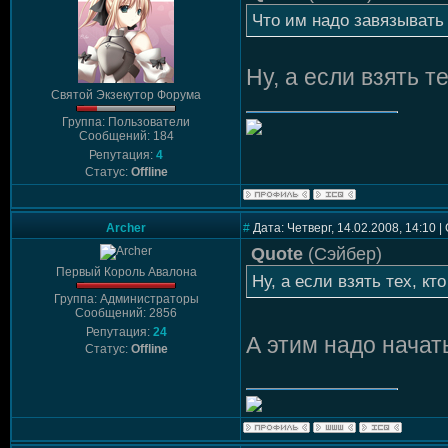
Что им надо завязывать 
Ну, а если взять т
Святой Экзекутор Форума
Группа: Пользователи
Сообщений: 184
Репутация:
4
Статус:
Offline
Archer
#
Дата: Четверг, 14.02.2008, 14:10 
Quote
(
Сэйбер
)
Первый Король Авалона
Ну, а если взять тех, кт
Группа: Администраторы
Сообщений: 2856
Репутация:
24
А этим надо начат
Статус:
Offline