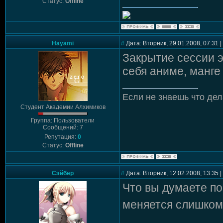
Статус:
Offline
Hayami
#
Дата: Вторник, 29.01.2008, 07:31
Закрытие сессии э
себя аниме, манге
Если не знаешь что дел
Студент Академии Алхимиков
Группа: Пользователи
Сообщений: 7
Репутация:
0
Статус:
Offline
Сэйбер
#
Дата: Вторник, 12.02.2008, 13:35
Что вы думаете по
меняется слишком 