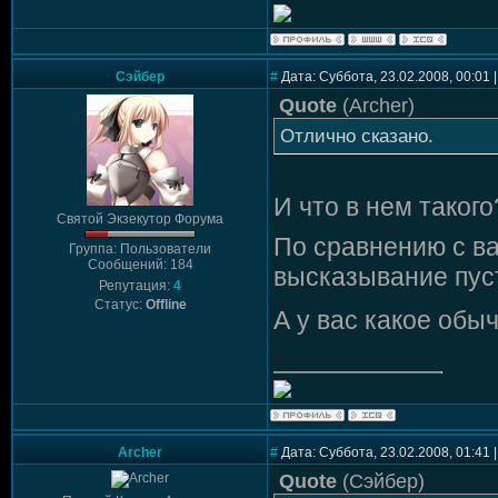
Сэйбер
#
Дата: Суббота, 23.02.2008, 00:01
Quote
(
Archer
)
Отлично сказано.
И что в нем таког
Святой Экзекутор Форума
По сравнению с 
Группа: Пользователи
Сообщений: 184
высказывание пуст
Репутация:
4
Статус:
Offline
А у вас какое обы
Archer
#
Дата: Суббота, 23.02.2008, 01:41
Quote
(
Сэйбер
)